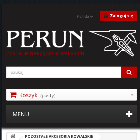
Zaloguj się
Polski
Koszyk
(pusty)
MENU
POZOSTAŁE AKCESORIA KOWALSKIE