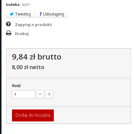
Indeks:
4047
Tweetuj
Udostępnij
Zapytaj o produkt
Drukuj
9,84 zł
brutto
8,00 zł
netto
Ilość
Dodaj do koszyka