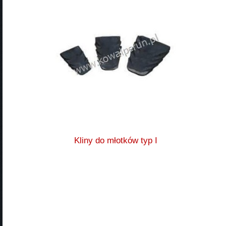
Kliny do młotków typ I