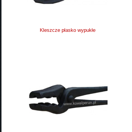
Kleszcze płasko wypukłe