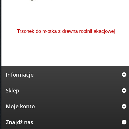
Trzonek do młotka z drewna robinii akacjowej
Informacje
Sklep
Moje konto
Znajdź nas