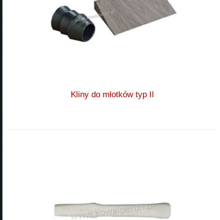
Kliny do młotków typ II