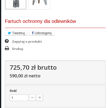
Fartuch ochronny dla odlewników
Tweetuj
Udostępnij
Zapytaj o produkt
Drukuj
725,70 zł
brutto
590,00 zł
netto
Ilość