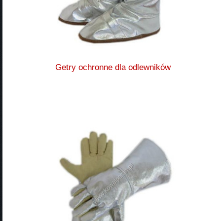
Getry ochronne dla odlewników