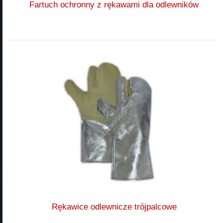
Fartuch ochronny z rękawami dla odlewników
Rękawice odlewnicze trójpalcowe