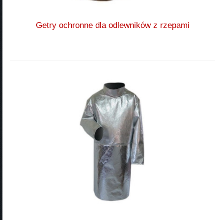
Getry ochronne dla odlewników z rzepami