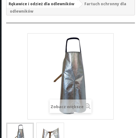
Rękawice i odzież dla odlewników
Fartuch ochronny dla
odlewników
Zobacz większe