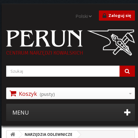
Zaloguj się
Polski
Koszyk
(pusty)
MENU
NARZĘDZIA ODLEWNICZE