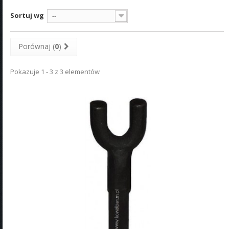
Sortuj wg
--
Porównaj (
0
)
Pokazuje 1 - 3 z 3 elementów