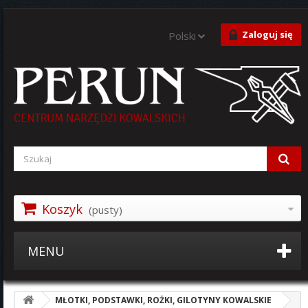
Zaloguj się
Polski
Koszyk
(pusty)
MENU
MŁOTKI, PODSTAWKI, ROŻKI, GILOTYNY KOWALSKIE