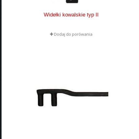
Widełki kowalskie typ II
Dodaj do porówania