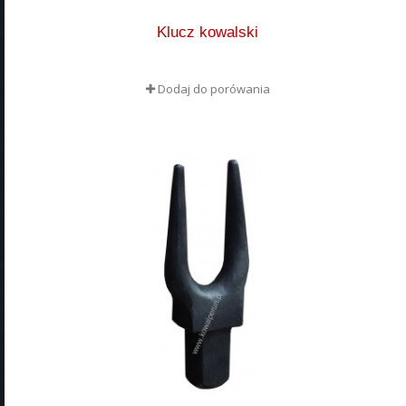
Klucz kowalski
Dodaj do porówania