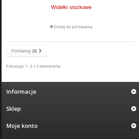
Widełki stożkowe
Dodaj do porówania
Porównaj (
0
)
Pokazuje 1 - 3 z 3 elementów
Informacje
Sklep
Moje konto