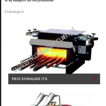
W tej kategorii nie ma produktów.
Podkategorie
PIECE KOWALSKIE ITG