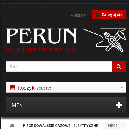
Zaloguj się
Polski
Koszyk
(pusty)
MENU
PIECE KOWALSKIE GAZOWE I ELEKTRYCZNE
PIECE