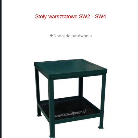
Stoły warsztatowe SW2 - SW4
Dodaj do porówania