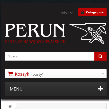
Zaloguj się
Polski
Koszyk
(pusty)
MENU