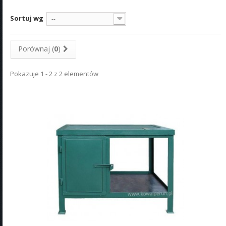
Sortuj wg
--
Porównaj (
0
)
Pokazuje 1 - 2 z 2 elementów