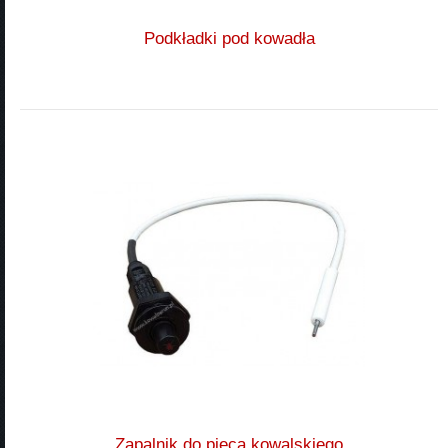
Podkładki pod kowadła
Zapalnik do pieca kowalskiego