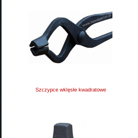
Szczypce wklęsłe kwadratowe