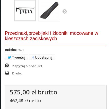
Przecinaki,przebijaki i żłobniki mocowane w
kleszczach zaciskowych
Indeks:
4023
Tweetuj
Udostępnij
Zapytaj o produkt
Drukuj
575,00 zł
brutto
467,48 zł
netto