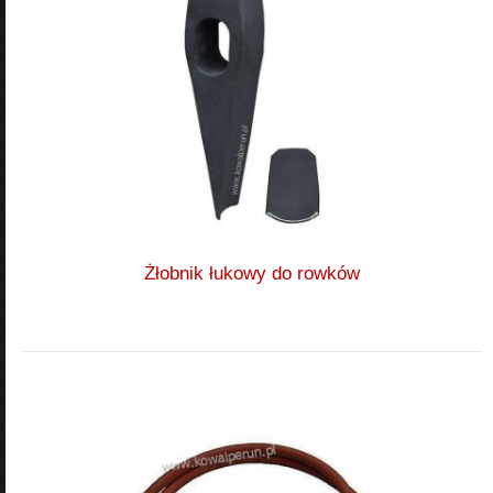
Żłobnik łukowy do rowków