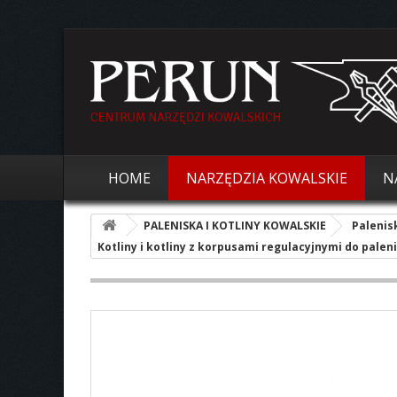
HOME
NARZĘDZIA KOWALSKIE
N
PALENISKA I KOTLINY KOWALSKIE
Palenis
Kotliny i kotliny z korpusami regulacyjnymi do palen