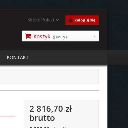
Sklep:
Polski
Zaloguj się
Koszyk
(pusty)
KONTAKT
2 816,70 zł
brutto