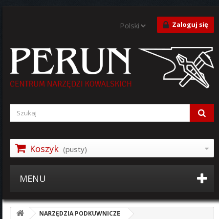
Zaloguj się
Polski
Koszyk
(pusty)
MENU
NARZĘDZIA PODKUWNICZE