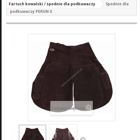
Fartuch kowalski / spodnie dla podkuwaczy
Spodnie dla
podkuwaczy PERUN II
Zobacz większe