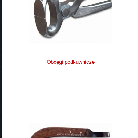
Obcęgi podkuwnicze