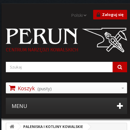
Zaloguj się
Polski
Koszyk
(pusty)
MENU
PALENISKA I KOTLINY KOWALSKIE