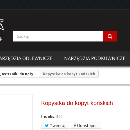
ARZĘDZIA ODLEWNICZE
NARZĘDZIA PODKUWNICZE
 ostrzałki do noży
Kopystka do kopyt końskich
Kopystka do kopyt końskich
Indeks:
366
Tweetuj
Udostępnij