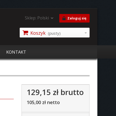
Sklep:
Polski
Zaloguj się
Koszyk
(pusty)
KONTAKT
129,15 zł
brutto
105,00 zł
netto