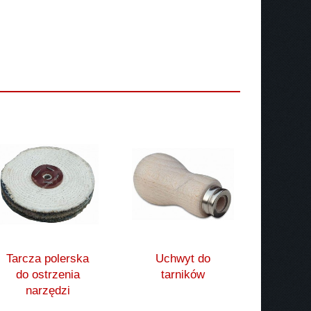
Tarcza polerska
Uchwyt do
do ostrzenia
tarników
narzędzi