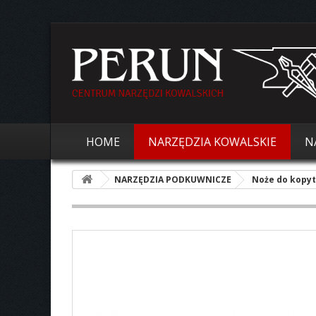
HOME
NARZĘDZIA KOWALSKIE
N
NARZĘDZIA PODKUWNICZE
Noże do kopyt,