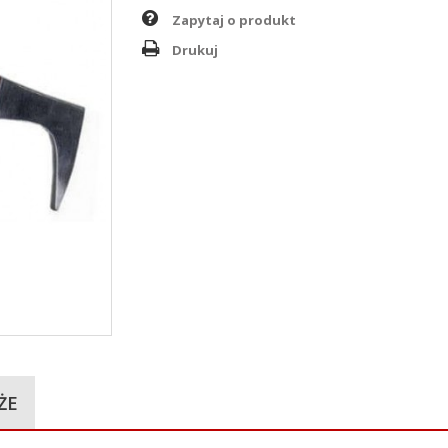
Zapytaj o produkt
Drukuj
ŻE