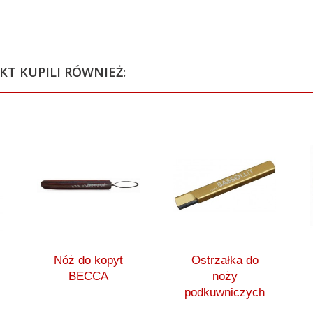
KT KUPILI RÓWNIEŻ:
Nóż do kopyt
Ostrzałka do
BECCA
noży
podkuwniczych