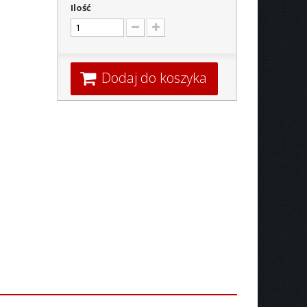
Ilość
Dodaj do koszyka