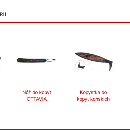
II:
Nóż do kopyt
Kopystka do
OTTAVIA
kopyt końskich