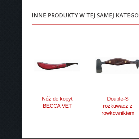
INNE PRODUKTY W TEJ SAMEJ KATEGOR
Nóż do kopyt
Double-S
BECCA VET
rozkuwacz z
rowkownikiem